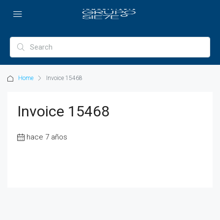
Home
Invoice 15468
Invoice 15468
hace 7 años