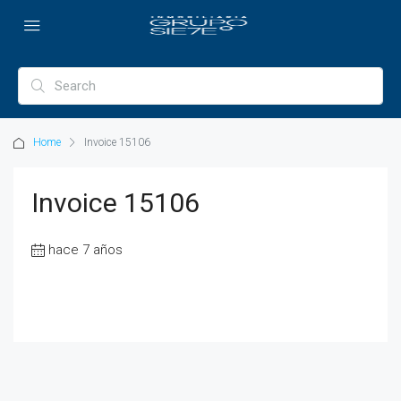
Home
Invoice 15106
Invoice 15106
hace 7 años