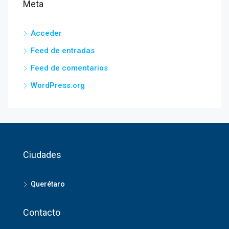
Meta
Acceder
Feed de entradas
Feed de comentarios
WordPress.org
Ciudades
Querétaro
Contacto