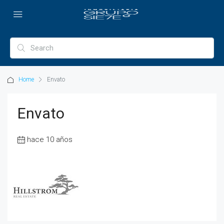
Home
Envato
Envato
hace 10 años