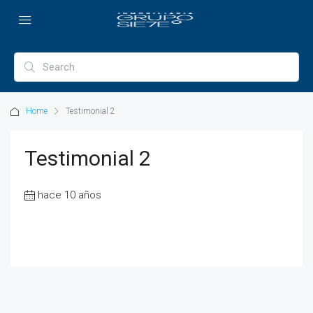
Home
Testimonial 2
Testimonial 2
hace 10 años