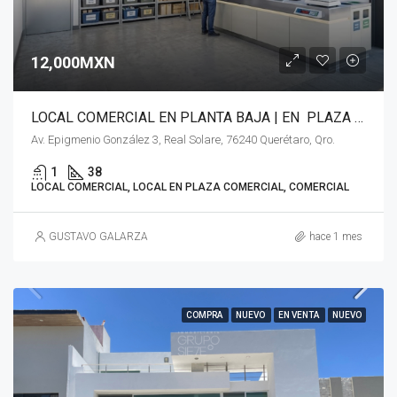
12,000MXN
LOCAL COMERCIAL EN PLANTA BAJA | EN PLAZA COMERCIAL REAL SOLARE (El Marqués, Qro.)
Av. Epigmenio González 3, Real Solare, 76240 Querétaro, Qro.
1
38
LOCAL COMERCIAL, LOCAL EN PLAZA COMERCIAL, COMERCIAL
GUSTAVO GALARZA
hace 1 mes
COMPRA
NUEVO
EN VENTA
NUEVO