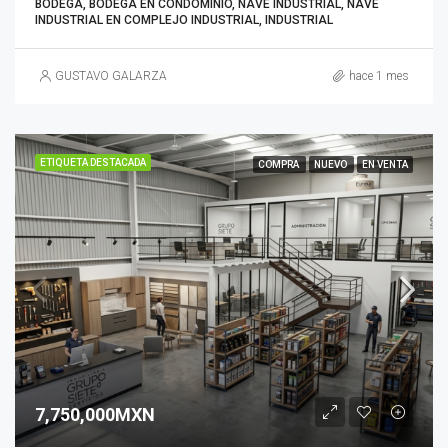
BODEGA, BODEGA EN CONDOMINIO, NAVE INDUSTRIAL, NAVE
INDUSTRIAL EN COMPLEJO INDUSTRIAL, INDUSTRIAL
GUSTAVO GALARZA
hace 1 mes
ETIQUETA DESTACADA
COMPRA
NUEVO
EN VENTA
7,750,000MXN