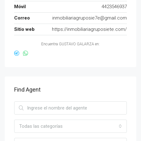
Móvil
4423546937
Correo
inmobiliariagruposie7e@gmail.com
Sitio web
https://inmobiliariagruposiete.com/
Encuentra GUSTAVO GALARZA en:
Find Agent
Todas las categorías