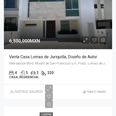
6,500,000MXN
Venta Casa Lomas de Juriquilla, Diseño de Autor
Intersección Blvd, Misión de San Francisco s/n, Fracc. Lomas de Juriquilla, 76220 Santa Rosa Jáuregui, Qro.
4
5
3
320
CASA, RESIDENCIAL
GUSTAVO GALARZA
hace 2 meses
COMPRA