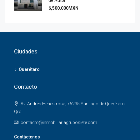
de Autor
6,500,000MXN
Ciudades
Querétaro
Contacto
Av. Andres Henestrosa, 76235 Santiago de Querétaro,
Qro.
contacto@inmobiliariagruposiete.com
Contáctenos