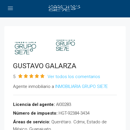
GUSTAVO GALARZA
5
Ver todos los comentarios
Agente inmobiliario a
INMOBILIARIA GRUPO SIE7E
Licencia del agente:
AI00283
Número de impuesto:
HGT-92384-3434
Áreas de servicio:
Querétaro. Cdmx, Estado de
México, Guanajuato