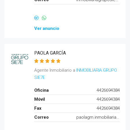
Ver anuncio
PAOLA GARCÍA
Agente Inmobiliario a
INMOBILIARIA GRUPO
SIE7E
Oficina
4426694384
Móvil
4426694384
Fax
4426694384
Correo
paolagm.inmobiliariagruposiete@gmail.com