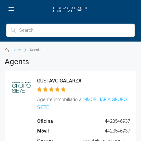
Home
Agents
Agents
GUSTAVO GALARZA
Agente inmobiliario a
INMOBILIARIA GRUPO
SIE7E
Oficina
4423546937
Móvil
4423546937
Correo
inmobiliariagruposie7e@gmail.com