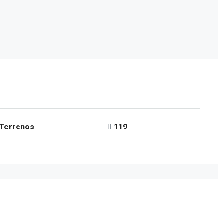
 Terrenos
119