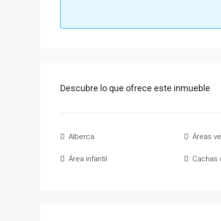
Descubre lo que ofrece este inmueble
Alberca
Áreas v
Área infantil
Cachas 