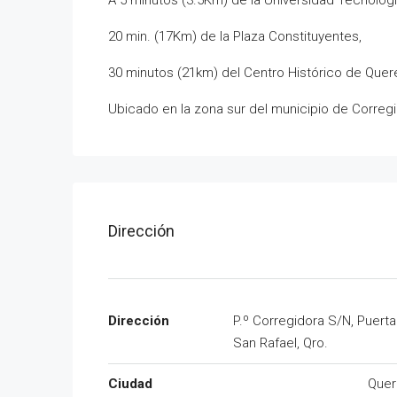
A 5 minutos (3.5Km) de la Universidad Tecnológ
20 min. (17Km) de la Plaza Constituyentes,
30 minutos (21km) del Centro Histórico de Quer
Ubicado en la zona sur del municipio de Correg
Dirección
Dirección
P.º Corregidora S/N, Puert
San Rafael, Qro.
Ciudad
Quer