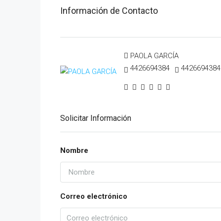
Información de Contacto
PAOLA GARCÍA
4426694384
4426694384
Solicitar Información
Nombre
Correo electrónico