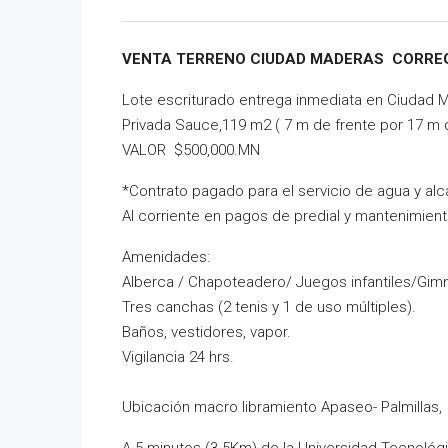
VENTA TERRENO CIUDAD MADERAS CORREG
Lote escriturado entrega inmediata en Ciudad 
Privada Sauce,119 m2 ( 7 m de frente por 17 m 
VALOR $500,000.MN
*Contrato pagado para el servicio de agua y alca
Al corriente en pagos de predial y mantenimient
Amenidades:
Alberca / Chapoteadero/ Juegos infantiles/Gim
Tres canchas (2 tenis y 1 de uso múltiples).
Baños, vestidores, vapor.
Vigilancia 24 hrs.
Ubicación macro libramiento Apaseo- Palmillas,