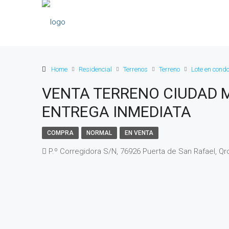
Home
Residencial
Terrenos
Terreno
Lote en cond
VENTA TERRENO CIUDAD
ENTREGA INMEDIATA
COMPRA
NORMAL
EN VENTA
P.º Corregidora S/N, 76926 Puerta de San Rafael, Qr