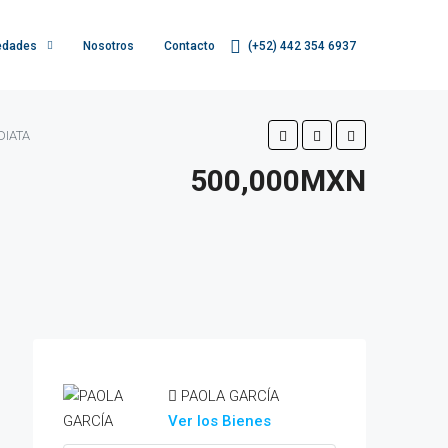
edades
Nosotros
Contacto
(+52) 442 354 6937
DIATA
500,000MXN
PAOLA GARCÍA
Ver los Bienes