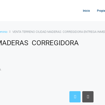
Inicio
Propi
ominio
VENTA TERRENO CIUDAD MADERAS CORREGIDORA ENTREGA INME
 MADERAS CORREGIDORA
o.