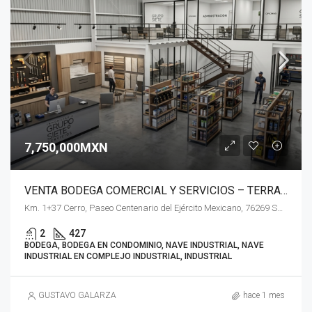
7,750,000MXN
VENTA BODEGA COMERCIAL Y SERVICIOS – TERRA PARK CENTENARIO QUERETARO
Km. 1+37 Cerro, Paseo Centenario del Ejército Mexicano, 76269 Santiago de Querétaro, Qro.
2
427
BODEGA, BODEGA EN CONDOMINIO, NAVE INDUSTRIAL, NAVE
INDUSTRIAL EN COMPLEJO INDUSTRIAL, INDUSTRIAL
GUSTAVO GALARZA
hace 1 mes