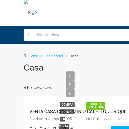
Home
Residencial
Casa
Casa
8 Propiedades
ETIQUETA
COMPRA
DESTACADA
VENTA CASA CONDOMINI
NORMAL
Blvrd de la Campana 925, Residencial Caletto, Jurica 
EN
VENTA