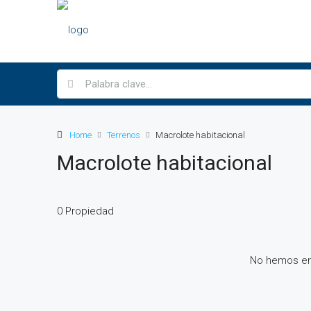
Home
Terrenos
Macrolote habitacional
Macrolote habitacional
0 Propiedad
No hemos en