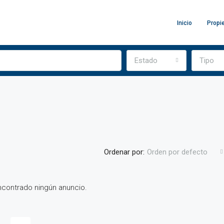
Inicio
Propi
Estado
Tipo
Ordenar por:
Orden por defecto
contrado ningún anuncio.