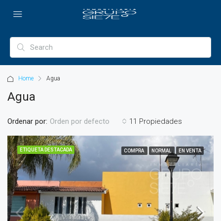
Home
Agua
Agua
Ordenar por:
11 Propiedades
Orden por defecto
ETIQUETA DESTACADA
COMPRA
NORMAL
EN VENTA