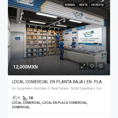
NORMAL
RENTA
EN RENTA
12,000MXN
LOCAL COMERCIAL EN PLANTA BAJA | EN PLAZA COMERCIAL REAL SOLARE (El Marqués, Qro.)
Av. Epigmenio González 3, Real Solare, 76240 Querétaro, Qro.
1
38
LOCAL COMERCIAL, LOCAL EN PLAZA COMERCIAL,
COMERCIAL