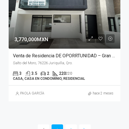
3,770,000MXN
Venta de Residencia DE OPORRTUNIDAD – Gran Reserva Preserve Juriquilla, Querétaro
Salto del Moro, 76226 Juriquilla, Qro.
3
3.5
2
220
220
CASA, CASA EN CONDOMINIO, RESIDENCIAL
PAOLA GARCÍA
hace 2 meses