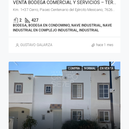
VENTA BODEGA COMERCIAL Y SERVICIOS – TERRA PARK CENTENARIO QUERETARO
Km. 1+37 Cerro, Paseo Centenario del Ejército Mexicano, 76269 Santiago de Querétaro, Qro.
2
427
BODEGA, BODEGA EN CONDOMINIO, NAVE INDUSTRIAL, NAVE
INDUSTRIAL EN COMPLEJO INDUSTRIAL, INDUSTRIAL
GUSTAVO GALARZA
hace 1 mes
COMPRA
NORMAL
EN VENTA