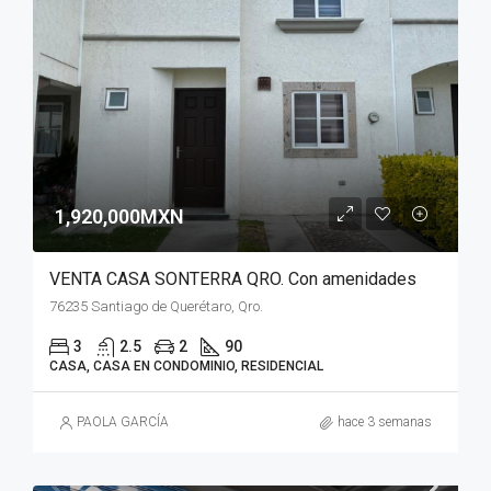
1,920,000MXN
VENTA CASA SONTERRA QRO. Con amenidades
76235 Santiago de Querétaro, Qro.
3
2.5
2
90
CASA, CASA EN CONDOMINIO, RESIDENCIAL
PAOLA GARCÍA
hace 3 semanas