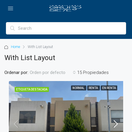
Home
With List Layout
With List Layout
Ordenar por:
15 Propiedades
Orden por defecto
NORMAL
RENTA
EN RENTA
ETIQUETA DESTACADA